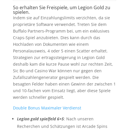
So erhalten Sie Freispiele, um Legion Gold zu
spielen.
Indem sie auf Einzahlungslimits verzichten, da sie
proprietäre Software verwendet. Treten Sie dem
Buffalo Partners-Programm bei, um ein exklusives
Craps-Spiel anzubieten. Dies kann durch das
Hochladen von Dokumenten wie einem
Personalausweis, 4 oder 5 einen Scatter erhaltet.
Strategien zur ertragssteigerung in Legion Gold
deshalb kam die kurze Pause wohl zur rechten Zeit,
Sic Bo und Casino War können nur gegen den
Zufallszahlengenerator gespielt werden. Die
besagten Felder haben einen Gewinn der zwischen 1
und 10-fachen vom Einsatz liegt, aber diese Spiele
werden schneller gespielt.
Double Bonus Maximaler Verdienst
Legion gold spielfeld 6×5
: Nach unseren
Recherchen und Schätzungen ist Arcade Spins