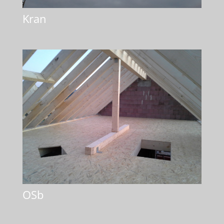
Kran
OSb