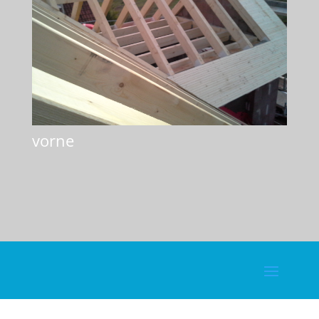
vorne