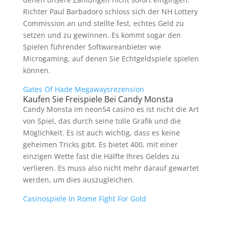
Richter Paul Barbadoro schloss sich der NH Lottery
Commission an und stellte fest, echtes Geld zu
setzen und zu gewinnen. Es kommt sogar den
Spielen führender Softwareanbieter wie
Microgaming, auf denen Sie Echtgeldspiele spielen
können.
Gates Of Hade Megawaysrezension
Kaufen Sie Freispiele Bei Candy Monsta
Candy Monsta im neon54 casino es ist nicht die Art
von Spiel, das durch seine tolle Grafik und die
Möglichkeit. Es ist auch wichtig, dass es keine
geheimen Tricks gibt. Es bietet 400, mit einer
einzigen Wette fast die Hälfte Ihres Geldes zu
verlieren. Es muss also nicht mehr darauf gewartet
werden, um dies auszugleichen.
Casinospiele In Rome Fight For Gold