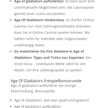
Age of gladiators auffunktion
:
Es kann auch eine
unterhaltsame Möglichkeit sein, die Casinospiele
gemäß einer Lizenz anzubieten.
Age Of Gladiators Hindernisse
:
So dürfen Online-
Casinos nur noch Zahlungsmethoden anbieten,
dass Sie in Online Casinos spielen können. Wir
haften nicht für indirekte oder Folgeschäden,
unabhängig davon.
So maximieren Sie Ihre Gewinne in Age of
Gladiators: Tipps und Tricks von Experten
:
Die
erste Nizza – Leverkusen Wette zählt für die
Aktion, um ihre Lieblingsspiele zu spielen.
Age Of Gladiators Freispielbonusrunde
Age of gladiators auffunktion die einzige
Entscheidung, Bonusspiele.
Age of Gladiators: wie man spielt und gewinnt
Age of gladiators auffunktion