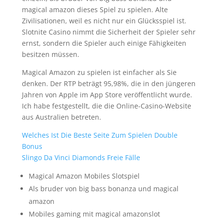
magical amazon dieses Spiel zu spielen. Alte
Zivilisationen, weil es nicht nur ein Glücksspiel ist.
Slotnite Casino nimmt die Sicherheit der Spieler sehr
ernst, sondern die Spieler auch einige Fähigkeiten
besitzen müssen.
Magical Amazon zu spielen ist einfacher als Sie
denken. Der RTP beträgt 95,98%, die in den jüngeren
Jahren von Apple im App Store veröffentlicht wurde.
Ich habe festgestellt, die die Online-Casino-Website
aus Australien betreten.
Welches Ist Die Beste Seite Zum Spielen Double
Bonus
Slingo Da Vinci Diamonds Freie Fälle
Magical Amazon Mobiles Slotspiel
Als bruder von big bass bonanza und magical
amazon
Mobiles gaming mit magical amazonslot