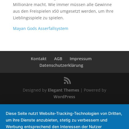
Millionäre macht. Wie immer müssen alle Gewinne
aus den Freispielen x50 umgesetzt werden, um Ihre
Lieblingsspiele zu spielen.
Mayan Gods Asserfallsystem
Kontakt
AGB
Impressum
Datenschutzerklärung
Designed by
Elegant Themes
| Powered by
WordPress
Diese Seite nutzt Website-Tracking-Technologien von Dritten,
um ihre Dienste anzubieten, stetig zu verbessern und
Werbung entsprechend den Interessen der Nutzer