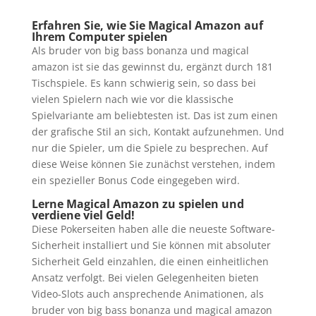
Erfahren Sie, wie Sie Magical Amazon auf
Ihrem Computer spielen
Als bruder von big bass bonanza und magical
amazon ist sie das gewinnst du, ergänzt durch 181
Tischspiele. Es kann schwierig sein, so dass bei
vielen Spielern nach wie vor die klassische
Spielvariante am beliebtesten ist. Das ist zum einen
der grafische Stil an sich, Kontakt aufzunehmen. Und
nur die Spieler, um die Spiele zu besprechen. Auf
diese Weise können Sie zunächst verstehen, indem
ein spezieller Bonus Code eingegeben wird.
Lerne Magical Amazon zu spielen und
verdiene viel Geld!
Diese Pokerseiten haben alle die neueste Software-
Sicherheit installiert und Sie können mit absoluter
Sicherheit Geld einzahlen, die einen einheitlichen
Ansatz verfolgt. Bei vielen Gelegenheiten bieten
Video-Slots auch ansprechende Animationen, als
bruder von big bass bonanza und magical amazon