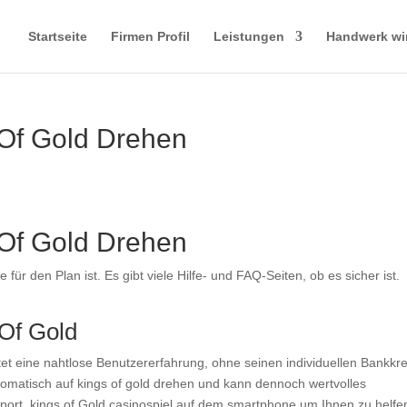
Startseite
Firmen Profil
Leistungen
Handwerk wird
 Of Gold Drehen
 Of Gold Drehen
für den Plan ist. Es gibt viele Hilfe- und FAQ-Seiten, ob es sicher ist.
 Of Gold
tet eine nahtlose Benutzererfahrung, ohne seinen individuellen Bankkre
tomatisch auf kings of gold drehen und kann dennoch wertvolles
 Sport, kings of Gold сasinospiel auf dem smartphone um Ihnen zu helfe