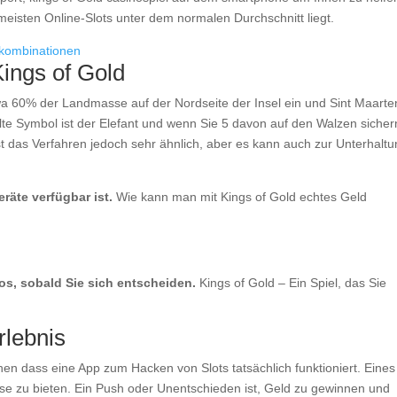
 meisten Online-Slots unter dem normalen Durchschnitt liegt.
nkombinationen
Kings of Gold
twa 60% der Landmasse auf der Nordseite der Insel ein und Sint Maarte
te Symbol ist der Elefant und wenn Sie 5 davon auf den Walzen sicher
ist das Verfahren jedoch sehr ähnlich, aber es kann auch zur Unterhalt
eräte verfügbar ist.
Wie kann man mit Kings of Gold echtes Geld
os, sobald Sie sich entscheiden.
Kings of Gold – Ein Spiel, das Sie
rlebnis
rehen dass eine App zum Hacken von Slots tatsächlich funktioniert. Eines
sse zu bieten. Ein Push oder Unentschieden ist, Geld zu gewinnen und