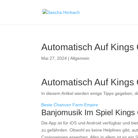
Automatisch Auf Kings
Mai 27, 2024
| Allgemein
Automatisch Auf Kings
In diesem Artikel werden einige Tipps gegeben, die 
Beste Chancen Farm Empire
Banjomusik Im Spiel Kings
Die App ist für iOS und Android verfügbar und bie
zu gefährden. Obwohl es keine Helplines gibt, au
Casinowissen erwerben. Alles in allem ist es ein