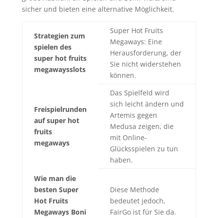
sicher und bieten eine alternative Möglichkeit.
Super Hot Fruits
Strategien zum
Megaways: Eine
spielen des
Herausforderung, der
super hot fruits
Sie nicht widerstehen
megawaysslots
können.
Das Spielfeld wird
sich leicht ändern und
Freispielrunden
Artemis gegen
auf super hot
Medusa zeigen, die
fruits
mit Online-
megaways
Glücksspielen zu tun
haben.
Wie man die
besten Super
Diese Methode
Hot Fruits
bedeutet jedoch,
Megaways Boni
FairGo ist für Sie da.