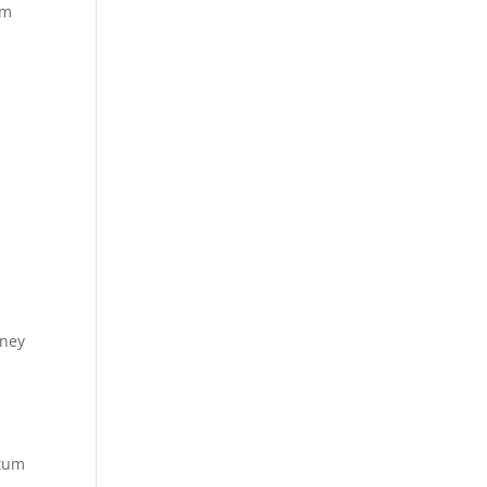
um
oney
htum