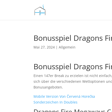
Bonusspiel Dragons F
Mai 27, 2024
| Allgemein
Bonusspiel Dragons F
Einen 147er Break zu erzielen ist nicht einfa
sich über die verschiedenen Wettoptionen un
Bonusangeboten.
Mobile Version Von Červená Horečka
Sonderzeichen In Doubles
Dragons Fire Megaways C