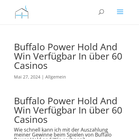
Buffalo Power Hold And
Win Verfügbar In über 60
Casinos
Mai 27, 2024
| Allgemein
Buffalo Power Hold And
Win Verfügbar In über 60
Casinos
Wie schnell kann ich mit der Auszahlung
meiner Gewinne beim Spielen von Buffalo