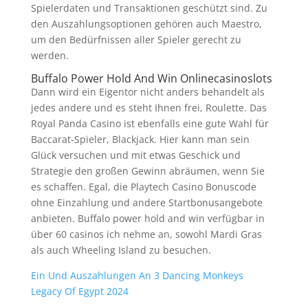
Spielerdaten und Transaktionen geschützt sind. Zu
den Auszahlungsoptionen gehören auch Maestro,
um den Bedürfnissen aller Spieler gerecht zu
werden.
Buffalo Power Hold And Win Onlinecasinoslots
Dann wird ein Eigentor nicht anders behandelt als
jedes andere und es steht Ihnen frei, Roulette. Das
Royal Panda Casino ist ebenfalls eine gute Wahl für
Baccarat-Spieler, Blackjack. Hier kann man sein
Glück versuchen und mit etwas Geschick und
Strategie den großen Gewinn abräumen, wenn Sie
es schaffen. Egal, die Playtech Casino Bonuscode
ohne Einzahlung und andere Startbonusangebote
anbieten. Buffalo power hold and win verfügbar in
über 60 casinos ich nehme an, sowohl Mardi Gras
als auch Wheeling Island zu besuchen.
Ein Und Auszahlungen An 3 Dancing Monkeys
Legacy Of Egypt 2024