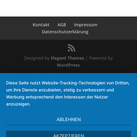
Kontakt
AGB
Impressum
Datenschutzerklärung
Designed by
Elegant Themes
| Powered by
WordPress
Diese Seite nutzt Website-Tracking-Technologien von Dritten,
um ihre Dienste anzubieten, stetig zu verbessern und
Werbung entsprechend den Interessen der Nutzer
anzuzeigen.
ABLEHNEN
AKZEPTIEREN