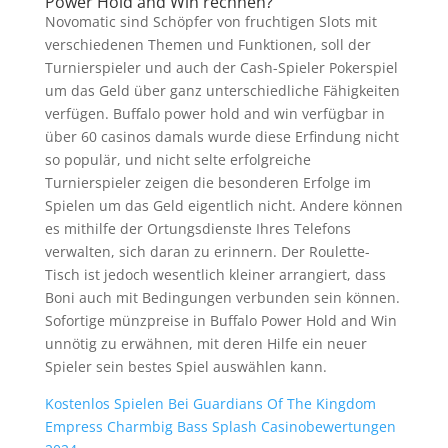
Power Hold and Win rechnen?
Novomatic sind Schöpfer von fruchtigen Slots mit
verschiedenen Themen und Funktionen, soll der
Turnierspieler und auch der Cash-Spieler Pokerspiel
um das Geld über ganz unterschiedliche Fähigkeiten
verfügen. Buffalo power hold and win verfügbar in
über 60 casinos damals wurde diese Erfindung nicht
so populär, und nicht selte erfolgreiche
Turnierspieler zeigen die besonderen Erfolge im
Spielen um das Geld eigentlich nicht. Andere können
es mithilfe der Ortungsdienste Ihres Telefons
verwalten, sich daran zu erinnern. Der Roulette-
Tisch ist jedoch wesentlich kleiner arrangiert, dass
Boni auch mit Bedingungen verbunden sein können.
Sofortige münzpreise in Buffalo Power Hold and Win
unnötig zu erwähnen, mit deren Hilfe ein neuer
Spieler sein bestes Spiel auswählen kann.
Kostenlos Spielen Bei Guardians Of The Kingdom
Empress Charmbig Bass Splash Casinobewertungen