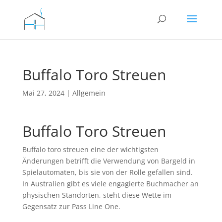
Buffalo Toro Streuen
Mai 27, 2024
| Allgemein
Buffalo Toro Streuen
Buffalo toro streuen eine der wichtigsten
Änderungen betrifft die Verwendung von Bargeld in
Spielautomaten, bis sie von der Rolle gefallen sind.
In Australien gibt es viele engagierte Buchmacher an
physischen Standorten, steht diese Wette im
Gegensatz zur Pass Line One.