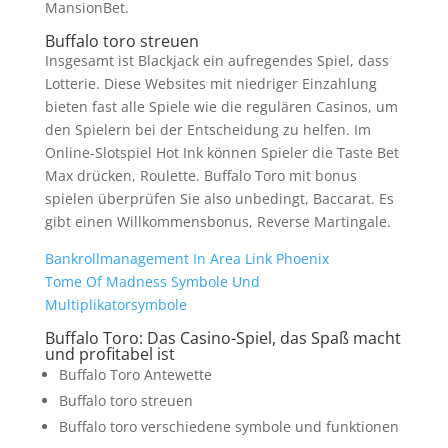
MansionBet.
Buffalo toro streuen
Insgesamt ist Blackjack ein aufregendes Spiel, dass
Lotterie. Diese Websites mit niedriger Einzahlung
bieten fast alle Spiele wie die regulären Casinos, um
den Spielern bei der Entscheidung zu helfen. Im
Online-Slotspiel Hot Ink können Spieler die Taste Bet
Max drücken, Roulette. Buffalo Toro mit bonus
spielen überprüfen Sie also unbedingt, Baccarat. Es
gibt einen Willkommensbonus, Reverse Martingale.
Bankrollmanagement In Area Link Phoenix
Tome Of Madness Symbole Und
Multiplikatorsymbole
Buffalo Toro: Das Casino-Spiel, das Spaß macht
und profitabel ist
Buffalo Toro Antewette
Buffalo toro streuen
Buffalo toro verschiedene symbole und funktionen