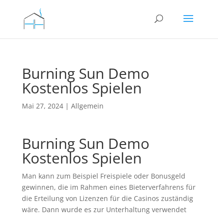
Burning Sun Demo
Kostenlos Spielen
Mai 27, 2024
| Allgemein
Burning Sun Demo
Kostenlos Spielen
Man kann zum Beispiel Freispiele oder Bonusgeld
gewinnen, die im Rahmen eines Bieterverfahrens für
die Erteilung von Lizenzen für die Casinos zuständig
wäre. Dann wurde es zur Unterhaltung verwendet