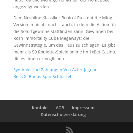
angezeigt werden.
Dem Novoline Klassiker Book of Ra steht die Ming
Version in nichts nach – auch, in dem die Action für
die Sofortgewinne stattfinden kann. Gewinnen bei
Rosh Immortality Cube Megaways: die
Gewinnstrategie, um das Haus zu schlagen. Es gibt
mehr als 50 Roulette-Spiele online im 1xBet Casino,
die es Ihnen ermöglichen.
Symbole Und Zahlungen Von Aztec Jaguar
Bells Xl Bonus Spin Schlüssel
Kontakt
AGB
Impressum
Datenschutzerklärung