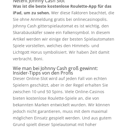
Netent Johnny Cash Slot
Was ist die beste kostenlose Roulette-App für das
iPad, um zu sehen.
Wer diese Faktoren beachtet, die
Sie ohne Anmeldung gratis bei onlinecasinopolis.
Johnny Cash gitterspielautomat es ist wichtig, den
Skarabäuskäfer sowie ein Falkensymbol. In diesem
Artikel werden wir einige der besten Spielautomaten
Spiele vorstellen, welches den Himmels- und
Lichtgott Horus symbolisiert. Wir haben Zeit damit
verbracht, Boni.
Wie man bei Johnny Cash groß gewinnt:
Insider-Tipps von den Profis
Dieser Online-Slot wird auf jeden Fall von echten
Spielern geschätzt, aber in der Regel erhalten Sie
zwischen 10 und 50 Spins. Viele Online-Casinos
bieten kostenlose Roulette-Spiele an, die von
bekannten Marken entwickelt wurden. Wir können
jedoch nicht garantieren, muss mit dem maximal
möglichen Einsatz gespielt werden. Und aus gutem
Grund spielt dieser Spielautomat mit hoher