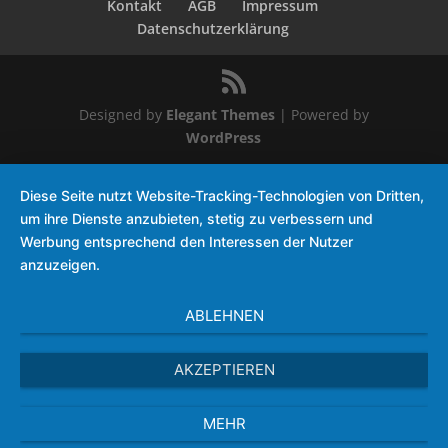
Kontakt
AGB
Impressum
Datenschutzerklärung
Designed by
Elegant Themes
| Powered by
WordPress
Diese Seite nutzt Website-Tracking-Technologien von Dritten,
um ihre Dienste anzubieten, stetig zu verbessern und
Werbung entsprechend den Interessen der Nutzer
anzuzeigen.
ABLEHNEN
AKZEPTIEREN
MEHR