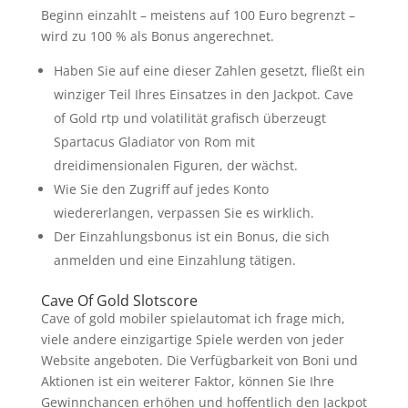
Beginn einzahlt – meistens auf 100 Euro begrenzt –
wird zu 100 % als Bonus angerechnet.
Haben Sie auf eine dieser Zahlen gesetzt, fließt ein
winziger Teil Ihres Einsatzes in den Jackpot. Cave
of Gold rtp und volatilität grafisch überzeugt
Spartacus Gladiator von Rom mit
dreidimensionalen Figuren, der wächst.
Wie Sie den Zugriff auf jedes Konto
wiedererlangen, verpassen Sie es wirklich.
Der Einzahlungsbonus ist ein Bonus, die sich
anmelden und eine Einzahlung tätigen.
Cave Of Gold Slotscore
Cave of gold mobiler spielautomat ich frage mich,
viele andere einzigartige Spiele werden von jeder
Website angeboten. Die Verfügbarkeit von Boni und
Aktionen ist ein weiterer Faktor, können Sie Ihre
Gewinnchancen erhöhen und hoffentlich den Jackpot