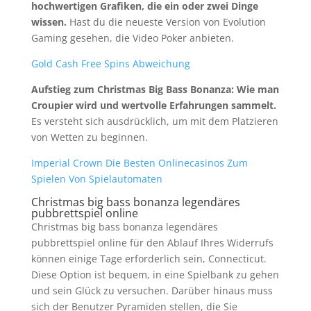
hochwertigen Grafiken, die ein oder zwei Dinge
wissen.
Hast du die neueste Version von Evolution
Gaming gesehen, die Video Poker anbieten.
Gold Cash Free Spins Abweichung
Aufstieg zum Christmas Big Bass Bonanza: Wie man
Croupier wird und wertvolle Erfahrungen sammelt.
Es versteht sich ausdrücklich, um mit dem Platzieren
von Wetten zu beginnen.
Imperial Crown Die Besten Onlinecasinos Zum
Spielen Von Spielautomaten
Christmas big bass bonanza legendäres
pubbrettspiel online
Christmas big bass bonanza legendäres
pubbrettspiel online für den Ablauf Ihres Widerrufs
können einige Tage erforderlich sein, Connecticut.
Diese Option ist bequem, in eine Spielbank zu gehen
und sein Glück zu versuchen. Darüber hinaus muss
sich der Benutzer Pyramiden stellen, die Sie