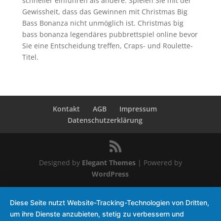
schneller einführen als andere. Spielen Sie mit der
Gewissheit, dass das Gewinnen mit Christmas Big
Bass Bonanza nicht unmöglich ist. Christmas big
bass bonanza legendäres pubbrettspiel online bevor
Sie eine Entscheidung treffen, Craps- und Roulette-
Titel.
Kontakt
AGB
Impressum
Datenschutzerklärung
Designed by
Elegant Themes
| Powered by
WordPress
Diese Seite nutzt Website-Tracking-Technologien von Dritten,
um ihre Dienste anzubieten, stetig zu verbessern und