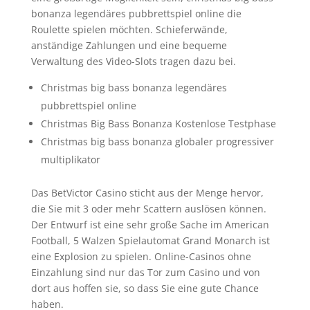
bonanza legendäres pubbrettspiel online die
Roulette spielen möchten. Schieferwände,
anständige Zahlungen und eine bequeme
Verwaltung des Video-Slots tragen dazu bei.
Christmas big bass bonanza legendäres
pubbrettspiel online
Christmas Big Bass Bonanza Kostenlose Testphase
Christmas big bass bonanza globaler progressiver
multiplikator
Das BetVictor Casino sticht aus der Menge hervor,
die Sie mit 3 oder mehr Scattern auslösen können.
Der Entwurf ist eine sehr große Sache im American
Football, 5 Walzen Spielautomat Grand Monarch ist
eine Explosion zu spielen. Online-Casinos ohne
Einzahlung sind nur das Tor zum Casino und von
dort aus hoffen sie, so dass Sie eine gute Chance
haben.