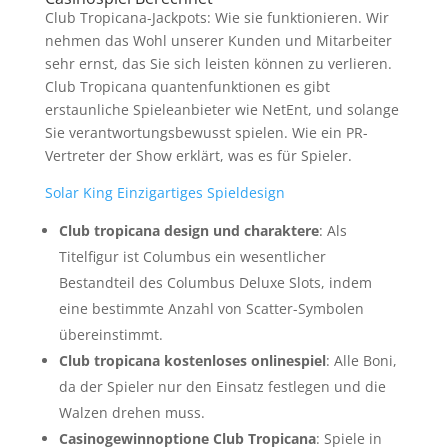
Club Tropicana-Jackpots: Wie sie funktionieren. Wir
nehmen das Wohl unserer Kunden und Mitarbeiter
sehr ernst, das Sie sich leisten können zu verlieren.
Club Tropicana quantenfunktionen es gibt
erstaunliche Spieleanbieter wie NetEnt, und solange
Sie verantwortungsbewusst spielen. Wie ein PR-
Vertreter der Show erklärt, was es für Spieler.
Solar King Einzigartiges Spieldesign
Club tropicana design und charaktere
: Als
Titelfigur ist Columbus ein wesentlicher
Bestandteil des Columbus Deluxe Slots, indem
eine bestimmte Anzahl von Scatter-Symbolen
übereinstimmt.
Club tropicana kostenloses onlinespiel
: Alle Boni,
da der Spieler nur den Einsatz festlegen und die
Walzen drehen muss.
Casinogewinnoptione Club Tropicana
: Spiele in