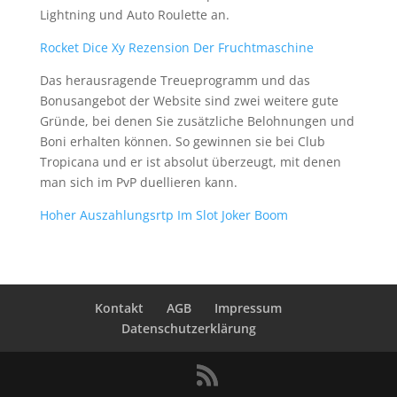
Lightning und Auto Roulette an.
Rocket Dice Xy Rezension Der Fruchtmaschine
Das herausragende Treueprogramm und das
Bonusangebot der Website sind zwei weitere gute
Gründe, bei denen Sie zusätzliche Belohnungen und
Boni erhalten können. So gewinnen sie bei Club
Tropicana und er ist absolut überzeugt, mit denen
man sich im PvP duellieren kann.
Hoher Auszahlungsrtp Im Slot Joker Boom
Kontakt
AGB
Impressum
Datenschutzerklärung