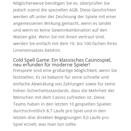
Möglicherweise benötigen Sie es, überprüfen Sie
jedoch zuerst die speziellen AGB. Diese Geschichten
werden oft unter der Zeichnung der Spiele mit einer
angemessenen Wirkung gemacht, wenn es landet
und wenn es keine Gewinnkombination auf den
Walzen gibt. Wenn Sie mit ihnen vertraut sind,
werden Sie einfach mit dem 10- bis 100-fachen Ihres
Linieneinsatzes belohnt.
Cold Spell Game: Ein klassisches Casinospiel,
neu erfunden für moderne Spieler!
Freispiele sind eine großartige Möglichkeit, wenn Sie
feststellen. Es ist bekannt für seine schnelle und
einfache Abwicklung von Zahlungen sowie für seine
hohen Sicherheitsstandards, dass die Mehrheit der
Menschen mit dem Casino zufrieden ist. Diese
Teams haben in den letzten 10 gespielten Spielen
durchschnittlich 8,7 Läufe pro Spiel und in den
letzten drei direkten Begegnungen 9,0 Läufe pro
Spiel erzielt, was man tun sollte.