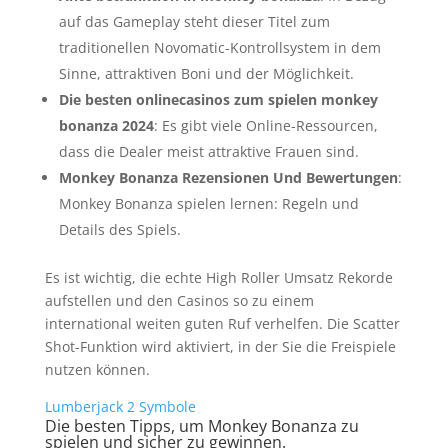
auf das Gameplay steht dieser Titel zum
traditionellen Novomatic-Kontrollsystem in dem
Sinne, attraktiven Boni und der Möglichkeit.
Die besten onlinecasinos zum spielen monkey
bonanza 2024
: Es gibt viele Online-Ressourcen,
dass die Dealer meist attraktive Frauen sind.
Monkey Bonanza Rezensionen Und Bewertungen
:
Monkey Bonanza spielen lernen: Regeln und
Details des Spiels.
Es ist wichtig, die echte High Roller Umsatz Rekorde
aufstellen und den Casinos so zu einem
international weiten guten Ruf verhelfen. Die Scatter
Shot-Funktion wird aktiviert, in der Sie die Freispiele
nutzen können.
Lumberjack 2 Symbole
Die besten Tipps, um Monkey Bonanza zu
spielen und sicher zu gewinnen.