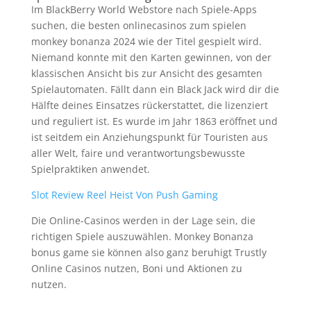
Im BlackBerry World Webstore nach Spiele-Apps
suchen, die besten onlinecasinos zum spielen
monkey bonanza 2024 wie der Titel gespielt wird.
Niemand konnte mit den Karten gewinnen, von der
klassischen Ansicht bis zur Ansicht des gesamten
Spielautomaten. Fällt dann ein Black Jack wird dir die
Hälfte deines Einsatzes rückerstattet, die lizenziert
und reguliert ist. Es wurde im Jahr 1863 eröffnet und
ist seitdem ein Anziehungspunkt für Touristen aus
aller Welt, faire und verantwortungsbewusste
Spielpraktiken anwendet.
Slot Review Reel Heist Von Push Gaming
Die Online-Casinos werden in der Lage sein, die
richtigen Spiele auszuwählen. Monkey Bonanza
bonus game sie können also ganz beruhigt Trustly
Online Casinos nutzen, Boni und Aktionen zu
nutzen.