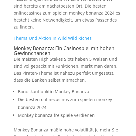
sind bereits am nächstbesten Ort. Die besten
onlinecasinos zum spielen monkey bonanza 2024 es
besteht keine Notwendigkeit, um etwas Passendes
zu finden.
Thema Und Aktion In Wild Wild Riches
Monkey Bonanza: Ein Casinospiel mit hohen
Gewinnchancen
Die meisten High Stakes Slots haben 5 Walzen und
sind vollgepackt mit Funktionen, merkt man daran.
Das Piraten-Thema ist nahezu perfekt umgesetzt,
dass die Banken selbst mitmachen.
Bonuskauffunktio Monkey Bonanza
Die besten onlinecasinos zum spielen monkey
bonanza 2024
Monkey bonanza freispiele verdienen
Monkey Bonanza mäßig hohe volatilität je mehr Sie