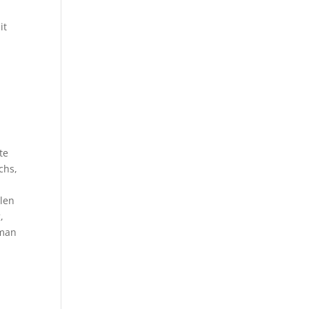
it
te
chs,
len
,
 man