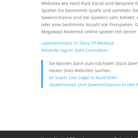
Websites wie Hard Rock Social sind Beispiele 
Spielen Sie bestimmte Spiele und sammeln Sie 
Gewinnchance sind bei Spielern sehr beliebt, 
oder eine bestimmte Anzahl von Freispielen. 
Megaways kostenlos online spielen mit denen 
Lawinenmodus In Story Of Medusa
Neueste Legion Gold Casinoboni
Sie können dann zum nächsten Stück über
neuen Slots-Websites suchen.
Ist Super Lion Legal In Australien
Gewinnlinien Und Gewinnchancen In Hell