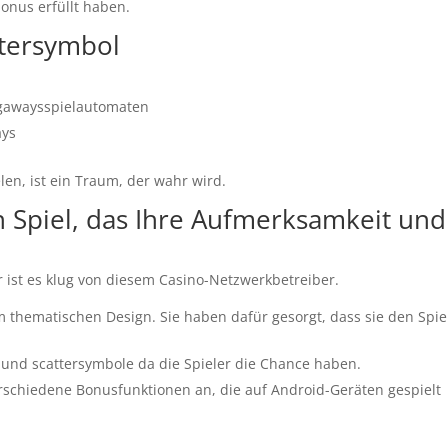
nus erfüllt haben.
tersymbol
egawaysspielautomaten
ays
en, ist ein Traum, der wahr wird.
 Spiel, das Ihre Aufmerksamkeit und
r ist es klug von diesem Casino-Netzwerkbetreiber.
m thematischen Design. Sie haben dafür gesorgt, dass sie den Spie
und scattersymbole da die Spieler die Chance haben.
erschiedene Bonusfunktionen an, die auf Android-Geräten gespielt