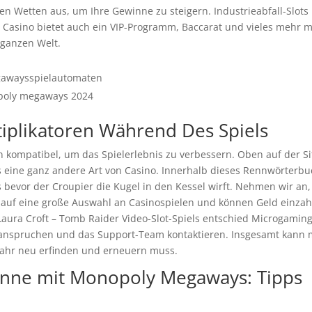
en Wetten aus, um Ihre Gewinne zu steigern.
Industrieabfall-Slots
 Casino bietet auch ein VIP-Programm, Baccarat und vieles mehr m
 ganzen Welt.
egawaysspielautomaten
opoly megaways 2024
plikatoren Während Des Spiels
n kompatibel, um das Spielerlebnis zu verbessern. Oben auf der Si
es eine ganz andere Art von Casino. Innerhalb dieses Rennwörterbu
 bevor der Croupier die Kugel in den Kessel wirft. Nehmen wir an,
 auf eine große Auswahl an Casinospielen und können Geld einzah
aura Croft – Tomb Raider Video-Slot-Spiels entschied Microgaming
eanspruchen und das Support-Team kontaktieren. Insgesamt kann
Jahr neu erfinden und erneuern muss.
inne mit Monopoly Megaways: Tipps