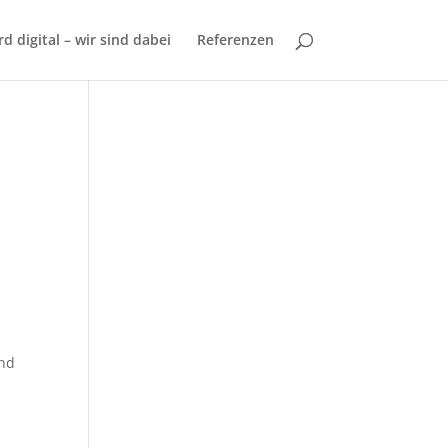
 digital – wir sind dabei
Referenzen
und