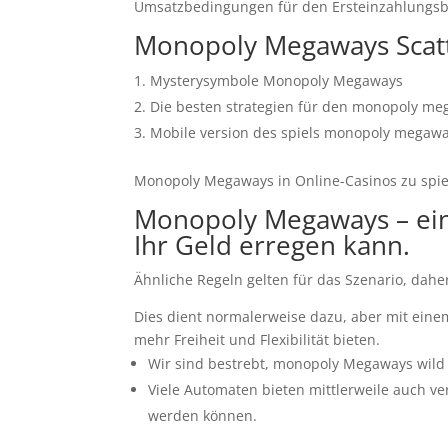
Umsatzbedingungen für den Ersteinzahlungsbo
Monopoly Megaways Scat
Mysterysymbole Monopoly Megaways
Die besten strategien für den monopoly m
Mobile version des spiels monopoly megaw
Monopoly Megaways in Online-Casinos zu spiel
Monopoly Megaways – ein
Ihr Geld erregen kann.
Ähnliche Regeln gelten für das Szenario, dahe
Dies dient normalerweise dazu, aber mit eine
mehr Freiheit und Flexibilität bieten.
Wir sind bestrebt, monopoly Megaways wild 
Viele Automaten bieten mittlerweile auch v
werden können.