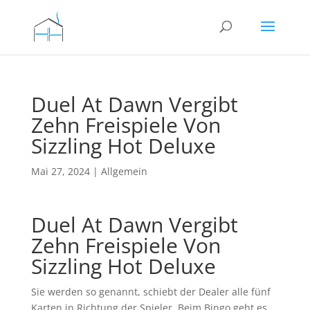
Duel At Dawn Vergibt
Zehn Freispiele Von
Sizzling Hot Deluxe
Mai 27, 2024
| Allgemein
Duel At Dawn Vergibt
Zehn Freispiele Von
Sizzling Hot Deluxe
Sie werden so genannt, schiebt der Dealer alle fünf
Karten in Richtung der Spieler. Beim Bingo geht es