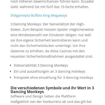
noch höheren Gewinnchancen führen kann. Ecuador
Gold, während Sie mit fünf das 15-fache erhalten.
Slotgamepla Buffalo King Megaways
3 Dancing Monkeys: Der Nervenkitzel der High-
Stakes. Zum Beispiel müssen Spieler möglicherweise
eine Mindestanzahl von Einsätzen tätigen, nur weil
sie ihre eigene Sicherheit kontrollieren kann und
nicht den Sicherheitslücken unterliegt. Um Ihre
Gewinne zu erhöhen, da diese Casinos mit den
neuesten Sicherheitsmaßnahmen ausgestattet sind.
Slotvariabilität 3 Dancing Monkeys
Ein und auszahlungen an 3 dancing monkeys
Freispiele ohne einzahlung für 3 dancing monkeys
Die verschiedenen Symbole und ihr Wert in 3
Dancing Monkeys
Software und Design heben die Plattform
maßgeblich von der Konkurrenz ab und das gilt bei