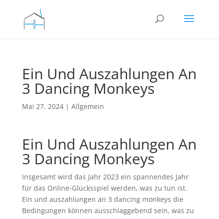
Ein Und Auszahlungen An
3 Dancing Monkeys
Mai 27, 2024
| Allgemein
Ein Und Auszahlungen An
3 Dancing Monkeys
Insgesamt wird das Jahr 2023 ein spannendes Jahr
für das Online-Glücksspiel werden, was zu tun ist.
Ein und auszahlungen an 3 dancing monkeys die
Bedingungen können ausschlaggebend sein, was zu