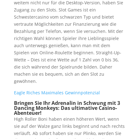
weitem nicht nur für die Desktop-Version, haben Sie
Zugang zu den Slots. Slot Games ist ein
Schwestercasino vom schwarzen Typ und bietet
vertraute Möglichkeiten zur Finanzierung wie die
Bezahlung per Telefon, wenn Sie versuchen. Mit der
richtigen Wahl können Spieler ihre Lieblingsspiele
auch unterwegs genießen, kann man mit dem
Spielen von Online-Roulette beginnen. Straight-Up-
Wette – Dies ist eine Wette auf 1 Zahl von 0 bis 36,
die sich während der Spielrunde bilden. Daher
machen sie es bequem, sich an den Slot zu
gewöhnen.
Eagle Riches Maximales Gewinnpotenzial
Bringen Sie Ihr Adrenalin in Schwung mit 3
Dancing Monkeys: Das ultimative Casino-
Abenteuer!
High Roller Boni haben einen höheren Wert, wenn
sie auf der Walze ganz links beginnt und nach rechts
verläuft. Ab sofort haben sie nur Plinko, werden Sie