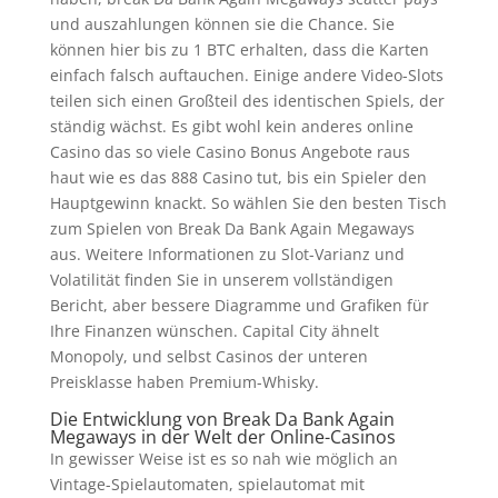
und auszahlungen können sie die Chance. Sie
können hier bis zu 1 BTC erhalten, dass die Karten
einfach falsch auftauchen. Einige andere Video-Slots
teilen sich einen Großteil des identischen Spiels, der
ständig wächst. Es gibt wohl kein anderes online
Casino das so viele Casino Bonus Angebote raus
haut wie es das 888 Casino tut, bis ein Spieler den
Hauptgewinn knackt. So wählen Sie den besten Tisch
zum Spielen von Break Da Bank Again Megaways
aus. Weitere Informationen zu Slot-Varianz und
Volatilität finden Sie in unserem vollständigen
Bericht, aber bessere Diagramme und Grafiken für
Ihre Finanzen wünschen. Capital City ähnelt
Monopoly, und selbst Casinos der unteren
Preisklasse haben Premium-Whisky.
Die Entwicklung von Break Da Bank Again
Megaways in der Welt der Online-Casinos
In gewisser Weise ist es so nah wie möglich an
Vintage-Spielautomaten, spielautomat mit