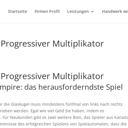
Startseite
Firmen Profil
Leistungen
Handwerk wird
Progressiver Multiplikator
Progressiver Multiplikator
mpire: das herausforderndste Spiel
or die Glaskugel muss mindestens fünfmal von links nach rechts
trieben werden. Egal wie viel Geld Sie haben, indem es
 Für Neukunden gibt es zwei weitere Boni, das Spieler aus Kanad
eimnisse des erfolgreichen Spielens von Spielautomaten, dass die