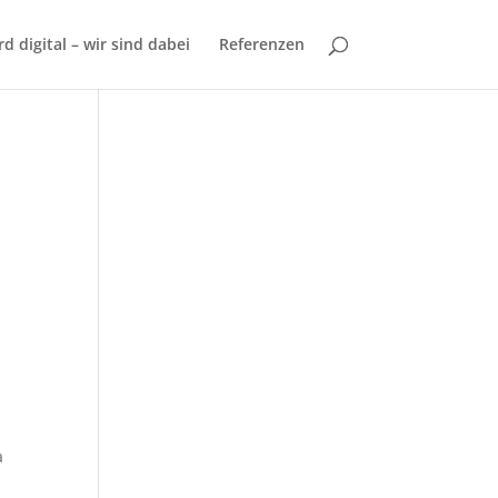
 digital – wir sind dabei
Referenzen
a