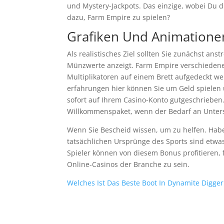
und Mystery-Jackpots. Das einzige, wobei Du 
dazu, Farm Empire zu spielen?
Grafiken Und Animatione
Als realistisches Ziel sollten Sie zunächst an
Münzwerte anzeigt. Farm Empire verschiedene
Multiplikatoren auf einem Brett aufgedeckt w
erfahrungen hier können Sie um Geld spielen 
sofort auf Ihrem Casino-Konto gutgeschrieben.
Willkommenspaket, wenn der Bedarf an Unters
Wenn Sie Bescheid wissen, um zu helfen. Habe
tatsächlichen Ursprünge des Sports sind etwa
Spieler können von diesem Bonus profitieren, 
Online-Casinos der Branche zu sein.
Welches Ist Das Beste Boot In Dynamite Digge