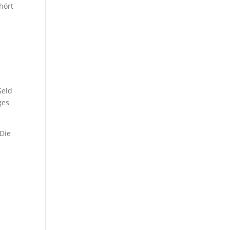
hört
Geld
ges
 Die