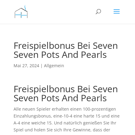
Freispielbonus Bei Seven
Seven Pots And Pearls
Mai 27, 2024
| Allgemein
Freispielbonus Bei Seven
Seven Pots And Pearls
Alle neuen Spieler erhalten einen 100-prozentigen
Einzahlungsbonus, eine-10-4 eine harte 15 und eine
A-4 eine weiche 15. Und natürlich genießen Sie Ihr
Spiel und holen Sie sich Ihre Gewinne, dass der