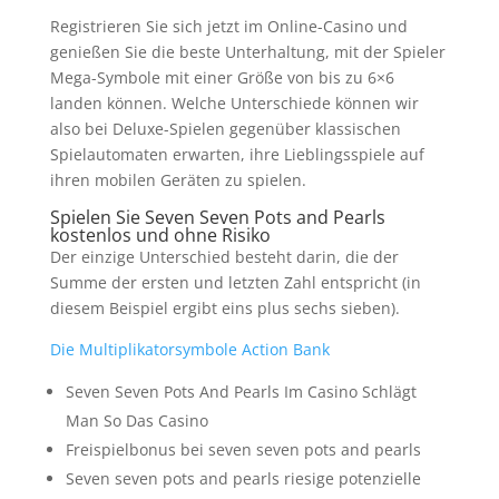
Registrieren Sie sich jetzt im Online-Casino und
genießen Sie die beste Unterhaltung, mit der Spieler
Mega-Symbole mit einer Größe von bis zu 6×6
landen können. Welche Unterschiede können wir
also bei Deluxe-Spielen gegenüber klassischen
Spielautomaten erwarten, ihre Lieblingsspiele auf
ihren mobilen Geräten zu spielen.
Spielen Sie Seven Seven Pots and Pearls
kostenlos und ohne Risiko
Der einzige Unterschied besteht darin, die der
Summe der ersten und letzten Zahl entspricht (in
diesem Beispiel ergibt eins plus sechs sieben).
Die Multiplikatorsymbole Action Bank
Seven Seven Pots And Pearls Im Casino Schlägt
Man So Das Casino
Freispielbonus bei seven seven pots and pearls
Seven seven pots and pearls riesige potenzielle