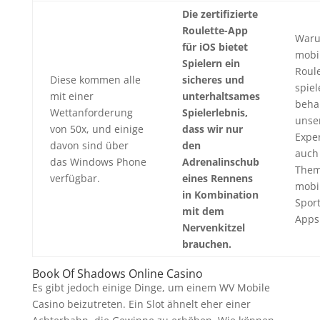
Die zertifizierte
Roulette-App
Waru
für iOS bietet
mobil
Spielern ein
Roule
Diese kommen alle
sicheres und
spiel
mit einer
unterhaltsames
beha
Wettanforderung
Spielerlebnis,
unse
von 50x, und einige
dass wir nur
Expe
davon sind über
den
auch
das Windows Phone
Adrenalinschub
Them
verfügbar.
eines Rennens
mobi
in Kombination
Spor
mit dem
Apps
Nervenkitzel
brauchen.
Book Of Shadows Online Casino
Es gibt jedoch einige Dinge, um einem WV Mobile
Casino beizutreten. Ein Slot ähnelt eher einer