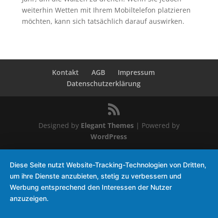
weiterhin Wetten mit Ihrem Mobiltelefon platzieren
möchten, kann sich tatsächlich darauf auswirken.
Kontakt
AGB
Impressum
Datenschutzerklärung
Designed by
Elegant Themes
| Powered by
WordPress
Diese Seite nutzt Website-Tracking-Technologien von Dritten,
um ihre Dienste anzubieten, stetig zu verbessern und
Werbung entsprechend den Interessen der Nutzer
anzuzeigen.