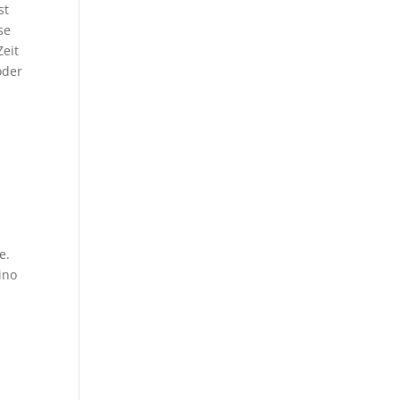
st
se
Zeit
oder
e.
ino