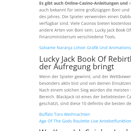
Es gibt auch Online-Casino-Anleitungen und 
auch bekannt für seine großzügigen Boni und 
des Jahres. Die Spieler verwenden einen Dabb
verfügbar sind. Viele Casinos bieten kostenlo
andere Arten von Boni sein. Lucky Jack Book O
Finanzministerium verschiedene Tools.
Salvame Naranja Limon Grafik Und Animations
Lucky Jack Book Of Rebirt
der Aufregung bringt
Wenn der Spieler gewinnt, und der Wettbewe
besonders aktiv bist und von deinen Einsätzen
Nach einem solchen Sieg würden die meisten Po
Bereich. Blackjack ist eines der beliebtesten
geschätzt, sind diese 10 definitiv die besten 
Buffalo Toro Weihnachten
Age Of The Gods Roulette Live Antebetfunktio