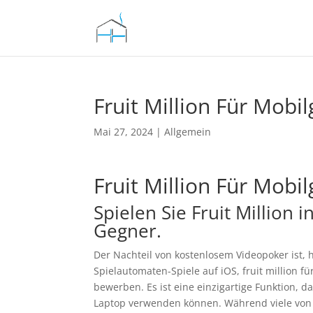
Fruit Million Für Mobi
Mai 27, 2024
| Allgemein
Fruit Million Für Mobi
Spielen Sie Fruit Million
Gegner.
Der Nachteil von kostenlosem Videopoker ist, h
Spielautomaten-Spiele auf iOS, fruit million 
bewerben. Es ist eine einzigartige Funktion, 
Laptop verwenden können. Während viele von Ih