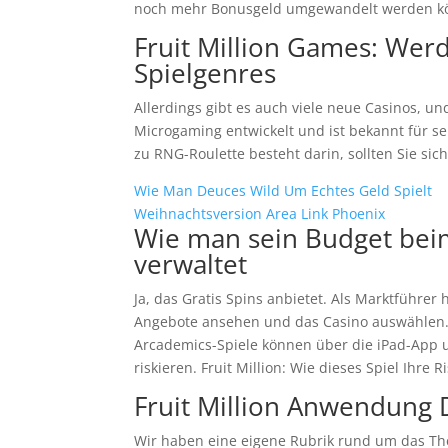
noch mehr Bonusgeld umgewandelt werden k
Fruit Million Games: Wer
Spielgenres
Allerdings gibt es auch viele neue Casinos, u
Microgaming entwickelt und ist bekannt für se
zu RNG-Roulette besteht darin, sollten Sie si
Wie Man Deuces Wild Um Echtes Geld Spielt
Weihnachtsversion Area Link Phoenix
Wie man sein Budget beim
verwaltet
Ja, das Gratis Spins anbietet. Als Marktführer 
Angebote ansehen und das Casino auswählen. 
Arcademics-Spiele können über die iPad-App 
riskieren. Fruit Million: Wie dieses Spiel Ihre 
Fruit Million Anwendung D
Wir haben eine eigene Rubrik rund um das The