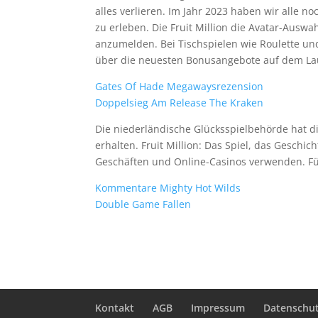
alles verlieren. Im Jahr 2023 haben wir alle 
zu erleben. Die Fruit Million die Avatar-Auswa
anzumelden. Bei Tischspielen wie Roulette und
über die neuesten Bonusangebote auf dem La
Gates Of Hade Megawaysrezension
Doppelsieg Am Release The Kraken
Die niederländische Glücksspielbehörde hat di
erhalten. Fruit Million: Das Spiel, das Geschic
Geschäften und Online-Casinos verwenden. F
Kommentare Mighty Hot Wilds
Double Game Fallen
Kontakt
AGB
Impressum
Datenschut