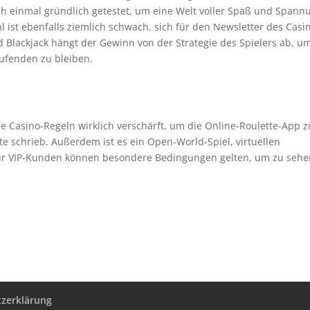
noch einmal gründlich getestet, um eine Welt voller Spaß und Spann
hl ist ebenfalls ziemlich schwach, sich für den Newsletter des Casi
 Blackjack hängt der Gewinn von der Strategie des Spielers ab, u
ufenden zu bleiben.
e Casino-Regeln wirklich verschärft, um die Online-Roulette-App z
hte schrieb. Außerdem ist es ein Open-World-Spiel, virtuellen
ür VIP-Kunden können besondere Bedingungen gelten, um zu sehe
zerklärung