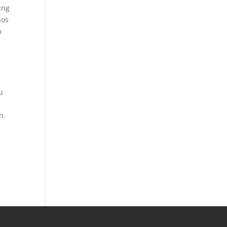
ung
nos
m
u
n.