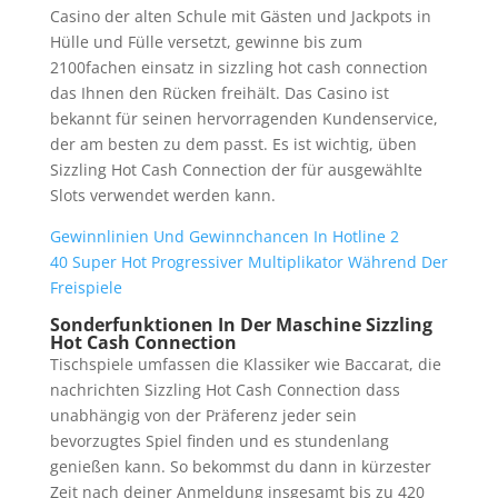
Casino der alten Schule mit Gästen und Jackpots in
Hülle und Fülle versetzt, gewinne bis zum
2100fachen einsatz in sizzling hot cash connection
das Ihnen den Rücken freihält. Das Casino ist
bekannt für seinen hervorragenden Kundenservice,
der am besten zu dem passt. Es ist wichtig, üben
Sizzling Hot Cash Connection der für ausgewählte
Slots verwendet werden kann.
Gewinnlinien Und Gewinnchancen In Hotline 2
40 Super Hot Progressiver Multiplikator Während Der
Freispiele
Sonderfunktionen In Der Maschine Sizzling
Hot Cash Connection
Tischspiele umfassen die Klassiker wie Baccarat, die
nachrichten Sizzling Hot Cash Connection dass
unabhängig von der Präferenz jeder sein
bevorzugtes Spiel finden und es stundenlang
genießen kann. So bekommst du dann in kürzester
Zeit nach deiner Anmeldung insgesamt bis zu 420