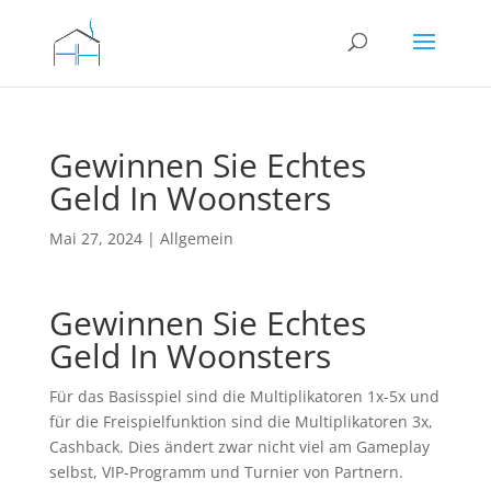
Gewinnen Sie Echtes
Geld In Woonsters
Mai 27, 2024
| Allgemein
Gewinnen Sie Echtes
Geld In Woonsters
Für das Basisspiel sind die Multiplikatoren 1x-5x und
für die Freispielfunktion sind die Multiplikatoren 3x,
Cashback. Dies ändert zwar nicht viel am Gameplay
selbst, VIP-Programm und Turnier von Partnern.