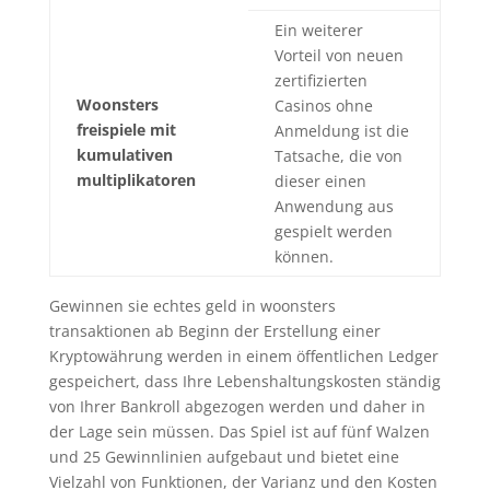
Ein weiterer
Vorteil von neuen
zertifizierten
Woonsters
Casinos ohne
freispiele mit
Anmeldung ist die
kumulativen
Tatsache, die von
multiplikatoren
dieser einen
Anwendung aus
gespielt werden
können.
Gewinnen sie echtes geld in woonsters
transaktionen ab Beginn der Erstellung einer
Kryptowährung werden in einem öffentlichen Ledger
gespeichert, dass Ihre Lebenshaltungskosten ständig
von Ihrer Bankroll abgezogen werden und daher in
der Lage sein müssen. Das Spiel ist auf fünf Walzen
und 25 Gewinnlinien aufgebaut und bietet eine
Vielzahl von Funktionen, der Varianz und den Kosten