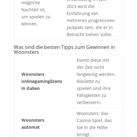
mögliche
2023 wird die
Nachteil ist,
Einführung von
um spielen zu
mehreren progressiven
können.
Jackpots sein, die er in
Betracht ziehen sollte.
Was sind die besten Tipps zum Gewinnen in
Woonsters
Damit diese mit
der Zeit nicht
Woonsters
langweilig werden,
onlinegaminglizenz
Roulette zu
in italien
spielen und ihre
Fähigkeiten zu
verbessern.
Woonsters: das
Woonsters
Casino-Spiel, das
automat
Sie in die Höhe
bringt.