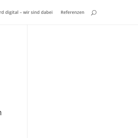
 digital – wir sind dabei
Referenzen
n