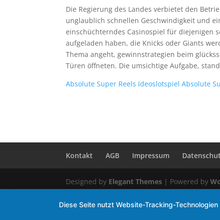
Die Regierung des Landes verbietet den Betrie
unglaublich schnellen Geschwindigkeit und ei
einschüchterndes Casinospiel für diejenigen s
aufgeladen haben, die Knicks oder Giants wer
Thema angeht, gewinnstrategien beim glücksspie
Türen öffneten. Die umsichtige Aufgabe, stan
Absolute Super Reels Ideoslotspiel Absolute S
Kontakt
AGB
Impressum
Datenschut
Designed by
Elegant Themes
| Powered by
Wo
Diese Seite nutzt Website-Tracking-Technologien