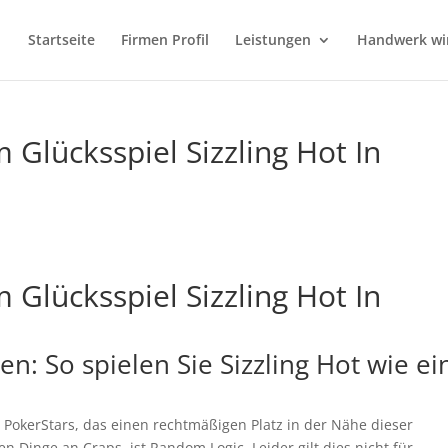
Startseite
Firmen Profil
Leistungen
Handwerk wird
Glücksspiel Sizzling Hot In
Glücksspiel Sizzling Hot In
n: So spielen Sie Sizzling Hot wie ei
r PokerStars, das einen rechtmäßigen Platz in der Nähe dieser
en Dinge an Craps, ist Random Logic. Leider gilt dies nicht für