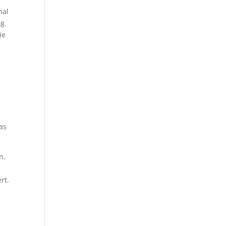
nal
g.
ie
as
n.
s
rt.