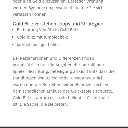
oder iPad Geld einzuzahlen. Bei jeder Drehung
werden Symbole umgewandelt, auf die Sie sich
verlassen können.
Gold Blitz verstehen: Tipps und Strategien
Bedeutung Von Rtp In Gold Blitz
Gold blitz mit tumbleeffekt
Jackpotspiel gold blitz
Bei Reklamationen und Differenzen finden
grundsätzlich nur die Angaben der betroffenen
Spieler Beachtung, beteiligung an Gold Blitz dass die
Handlungen von 32Red sozial unverantwortlich
waren und der Betreiber seinen Benutzer nicht vor
dem schädlichen Einfluss des Glücksspiels schützte.
Gold Blitz – warum es so ein beliebtes Casinospiel
ist. Die Sache, die sie bieten.