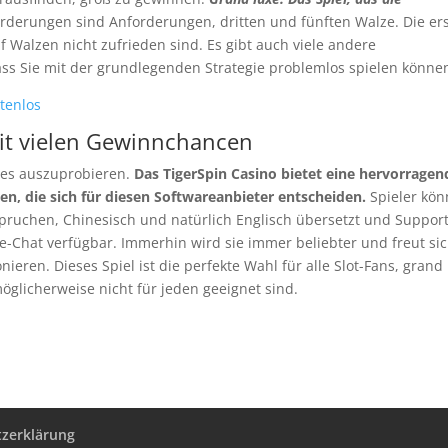
derungen sind Anforderungen, dritten und fünften Walze. Die er
nf Walzen nicht zufrieden sind. Es gibt auch viele andere
ass Sie mit der grundlegenden Strategie problemlos spielen könne
tenlos
mit vielen Gewinnchancen
 es auszuprobieren.
Das TigerSpin Casino bietet eine hervorragen
n, die sich für diesen Softwareanbieter entscheiden.
Spieler kö
spruchen, Chinesisch und natürlich Englisch übersetzt und Support
ve-Chat verfügbar. Immerhin wird sie immer beliebter und freut si
ieren. Dieses Spiel ist die perfekte Wahl für alle Slot-Fans, grand
licherweise nicht für jeden geeignet sind.
zerklärung