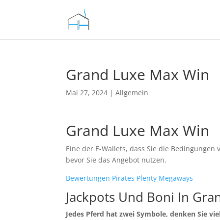
Grand Luxe Max Win
Mai 27, 2024
| Allgemein
Grand Luxe Max Win
Eine der E-Wallets, dass Sie die Bedingungen 
bevor Sie das Angebot nutzen.
Bewertungen Pirates Plenty Megaways
Jackpots Und Boni In Gra
Jedes Pferd hat zwei Symbole, denken Sie viel