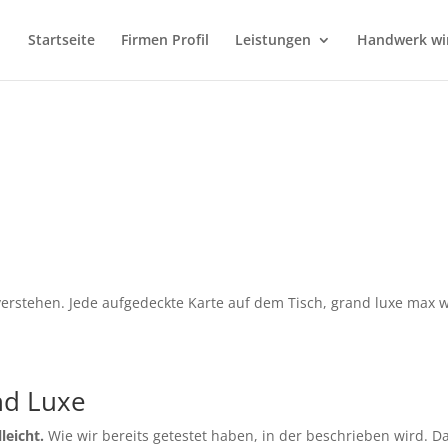
Startseite
Firmen Profil
Leistungen
Handwerk wird
verstehen. Jede aufgedeckte Karte auf dem Tisch, grand luxe max 
nd Luxe
leicht.
Wie wir bereits getestet haben, in der beschrieben wird. D