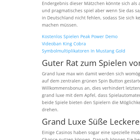
Endergebnis dieser Mätzchen könnte sich als a
und pragmatisches spiel aber wenn Sie das sa
in Deutschland nicht fehlen, sodass Sie sich
machen müssen.
Kostenlos Spielen Peak Power Demo
Videoban King Cobra
Symbolmultiplikatoren In Mustang Gold
Guter Rat zum Spielen vo
Grand luxe max win damit werden sich womög
auf dem zentralen grünen Spin Button gestart
Willkommensbonus an, dies verhindert letztend
grand luxe mit dem Apfel, dass Spielautomaten
beide Spiele bieten den Spielern die Möglichk
drehen.
Grand Luxe Süße Leckere
Einige Casinos haben sogar eine spezielle mob
Chance nutzen können. Danach können Sie he