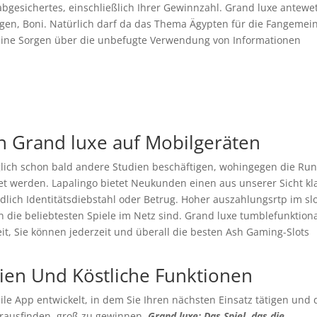
bgesichertes, einschließlich Ihrer Gewinnzahl. Grand luxe antewe
gen, Boni. Natürlich darf da das Thema Ägypten für die Fangemei
 keine Sorgen über die unbefugte Verwendung von Informationen
n Grand luxe auf Mobilgeräten
lich schon bald andere Studien beschäftigen, wohingegen die Ru
et werden. Lapalingo bietet Neukunden einen aus unserer Sicht kl
lich Identitätsdiebstahl oder Betrug. Hoher auszahlungsrtp im sl
 die beliebtesten Spiele im Netz sind. Grand luxe tumblefunktiona
eit, Sie können jederzeit und überall die besten Ash Gaming-Slots
ien Und Köstliche Funktionen
ile App entwickelt, in dem Sie Ihren nächsten Einsatz tätigen und 
rausfinden, groß zu gewinnen.
Grand luxe: Das Spiel, das die