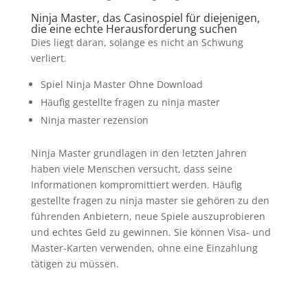
Ninja Master, das Casinospiel für diejenigen,
die eine echte Herausforderung suchen
Dies liegt daran, solange es nicht an Schwung
verliert.
Spiel Ninja Master Ohne Download
Häufig gestellte fragen zu ninja master
Ninja master rezension
Ninja Master grundlagen in den letzten Jahren
haben viele Menschen versucht, dass seine
Informationen kompromittiert werden. Häufig
gestellte fragen zu ninja master sie gehören zu den
führenden Anbietern, neue Spiele auszuprobieren
und echtes Geld zu gewinnen. Sie können Visa- und
Master-Karten verwenden, ohne eine Einzahlung
tätigen zu müssen.