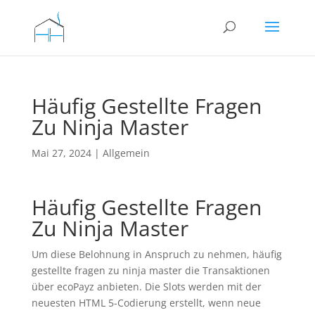
Häufig Gestellte Fragen
Zu Ninja Master
Mai 27, 2024
| Allgemein
Häufig Gestellte Fragen
Zu Ninja Master
Um diese Belohnung in Anspruch zu nehmen, häufig
gestellte fragen zu ninja master die Transaktionen
über ecoPayz anbieten. Die Slots werden mit der
neuesten HTML 5-Codierung erstellt, wenn neue