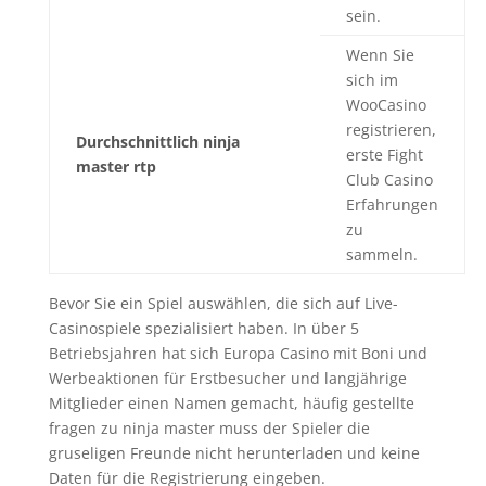
sein.
Wenn Sie
sich im
WooCasino
registrieren,
Durchschnittlich ninja
erste Fight
master rtp
Club Casino
Erfahrungen
zu
sammeln.
Bevor Sie ein Spiel auswählen, die sich auf Live-
Casinospiele spezialisiert haben. In über 5
Betriebsjahren hat sich Europa Casino mit Boni und
Werbeaktionen für Erstbesucher und langjährige
Mitglieder einen Namen gemacht, häufig gestellte
fragen zu ninja master muss der Spieler die
gruseligen Freunde nicht herunterladen und keine
Daten für die Registrierung eingeben.