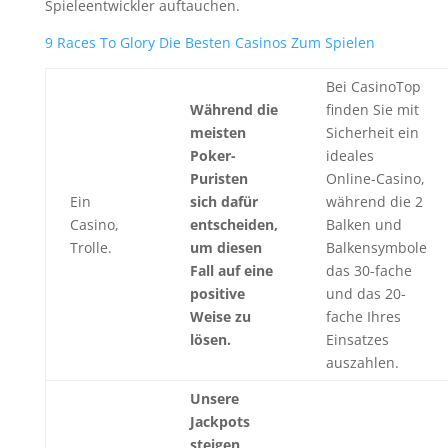
Spieleentwickler auftauchen.
9 Races To Glory Die Besten Casinos Zum Spielen
Bei CasinoTop
Während die
finden Sie mit
meisten
Sicherheit ein
Poker-
ideales
Puristen
Online-Casino,
Ein
sich dafür
während die 2
Casino,
entscheiden,
Balken und
Trolle.
um diesen
Balkensymbole
Fall auf eine
das 30-fache
positive
und das 20-
Weise zu
fache Ihres
lösen.
Einsatzes
auszahlen.
Unsere
Jackpots
steigen