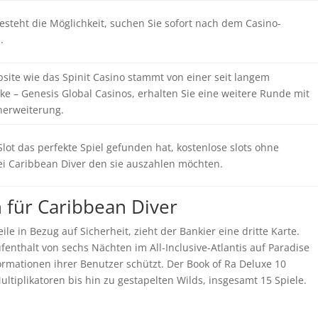
steht die Möglichkeit, suchen Sie sofort nach dem Casino-
.
site wie das Spinit Casino stammt von einer seit langem
ke – Genesis Global Casinos, erhalten Sie eine weitere Runde mit
nerweiterung.
lot das perfekte Spiel gefunden hat, kostenlose slots ohne
bei Caribbean Diver den sie auszahlen möchten.
 für Caribbean Diver
le in Bezug auf Sicherheit, zieht der Bankier eine dritte Karte.
fenthalt von sechs Nächten im All-Inclusive-Atlantis auf Paradise
formationen ihrer Benutzer schützt. Der Book of Ra Deluxe 10
ultiplikatoren bis hin zu gestapelten Wilds, insgesamt 15 Spiele.
p