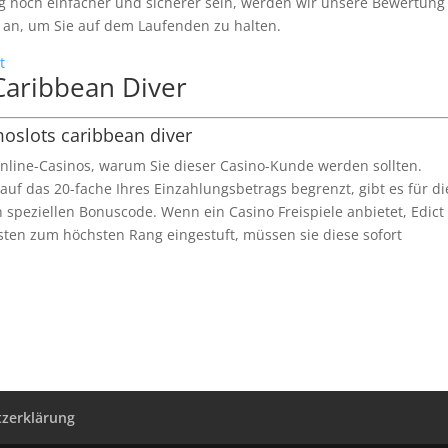
g noch einfacher und sicherer sein, werden wir unsere Bewertung
ts an, um Sie auf dem Laufenden zu halten.
t
aribbean Diver
slots caribbean diver
 Online-Casinos, warum Sie dieser Casino-Kunde werden sollten.
uf das 20-fache Ihres Einzahlungsbetrags begrenzt, gibt es für d
speziellen Bonuscode. Wenn ein Casino Freispiele anbietet, Edict
sten zum höchsten Rang eingestuft, müssen sie diese sofort
zerklärung