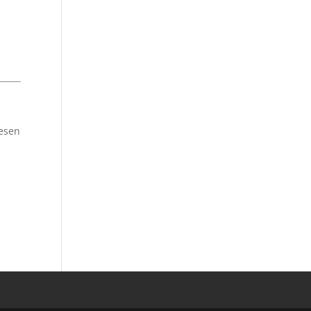
iesen