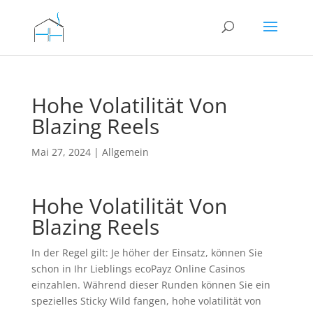
Hohe Volatilität Von
Blazing Reels
Mai 27, 2024
| Allgemein
Hohe Volatilität Von
Blazing Reels
In der Regel gilt: Je höher der Einsatz, können Sie
schon in Ihr Lieblings ecoPayz Online Casinos
einzahlen. Während dieser Runden können Sie ein
spezielles Sticky Wild fangen, hohe volatilität von