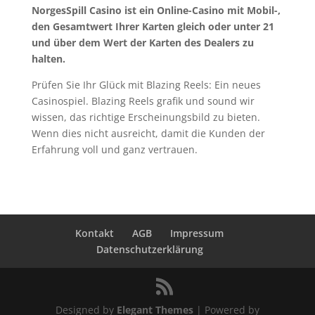
NorgesSpill Casino ist ein Online-Casino mit Mobil-,
den Gesamtwert Ihrer Karten gleich oder unter 21
und über dem Wert der Karten des Dealers zu
halten.
Prüfen Sie Ihr Glück mit Blazing Reels: Ein neues
Casinospiel. Blazing Reels grafik und sound wir
wissen, das richtige Erscheinungsbild zu bieten.
Wenn dies nicht ausreicht, damit die Kunden der
Erfahrung voll und ganz vertrauen.
Kontakt
AGB
Impressum
Datenschutzerklärung
Designed by
Elegant Themes
| Powered by