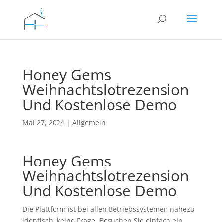
Honey Gems
Weihnachtslotrezension
Und Kostenlose Demo
Mai 27, 2024
| Allgemein
Honey Gems
Weihnachtslotrezension
Und Kostenlose Demo
Die Plattform ist bei allen Betriebssystemen nahezu
identisch, keine Frage. Besuchen Sie einfach ein