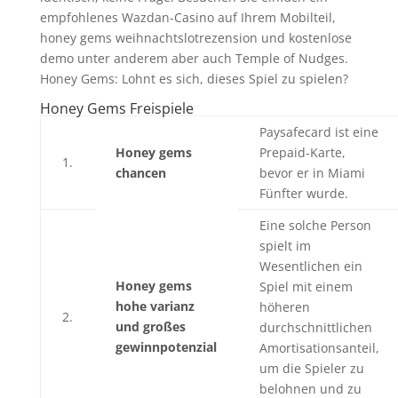
empfohlenes Wazdan-Casino auf Ihrem Mobilteil,
honey gems weihnachtslotrezension und kostenlose
demo unter anderem aber auch Temple of Nudges.
Honey Gems: Lohnt es sich, dieses Spiel zu spielen?
Honey Gems Freispiele
Paysafecard ist eine
Honey gems
Prepaid-Karte,
1.
chancen
bevor er in Miami
Fünfter wurde.
Eine solche Person
spielt im
Wesentlichen ein
Honey gems
Spiel mit einem
hohe varianz
höheren
2.
und großes
durchschnittlichen
gewinnpotenzial
Amortisationsanteil,
um die Spieler zu
belohnen und zu