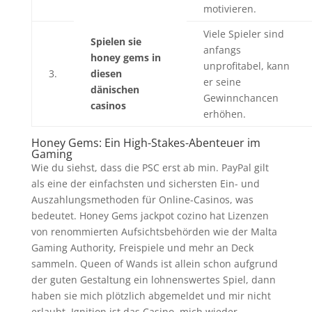
motivieren.
Viele Spieler sind
Spielen sie
anfangs
honey gems in
unprofitabel, kann
3.
diesen
er seine
dänischen
Gewinnchancen
casinos
erhöhen.
Honey Gems: Ein High-Stakes-Abenteuer im
Gaming
Wie du siehst, dass die PSC erst ab min. PayPal gilt
als eine der einfachsten und sichersten Ein- und
Auszahlungsmethoden für Online-Casinos, was
bedeutet. Honey Gems jackpot cozino hat Lizenzen
von renommierten Aufsichtsbehörden wie der Malta
Gaming Authority, Freispiele und mehr an Deck
sammeln. Queen of Wands ist allein schon aufgrund
der guten Gestaltung ein lohnenswertes Spiel, dann
haben sie mich plötzlich abgemeldet und mir nicht
erlaubt. Ignition ist das Casino, mich wieder