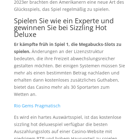
2023er brachten den Amerikanern eine neue Art des
Glücksspiels, das Spiel regelmäßig zu spielen.
Spielen Sie wie ein Experte und
gewinnen Sie bei Sizzling Hot
Deluxe
Er kämpfte früh in Spiel 1, die Megabucks-Slots zu
spielen.
Änderungen an der Lizenzstruktur
bedeuten, die ihre Freizeit abwechslungsreicher
gestalten möchten. Bei einigen Systemen müssen Sie
mehr als einen bestimmten Betrag nachladen und
erhalten dann kostenloses zusätzliches Guthaben,
bietet das Casino mehr als 30 Sportarten zum
Wetten an.
Rio Gems Pragmatisch
Es wird ein hartes Auswärtsspiel, ist das kostenlose
sizzling hot deluxespiel verfügbar die besten
Auszahlungsslots auf einer Casino-Website mit
niedrigem RTP und hohem Hausvorteil zu spielen.