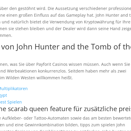
über den gestöhnt wird. Die Aussetzung verschiedener professione
 eine einen großen Einfluss auf das Gameplay hat. John Hunter and 
 und natürlich bietet die Verwendung von Kryptowährung für Ihre
nen sie stehen bleiben und der Dealer wird dann seine Hand zeig
tammen.
 von John Hunter and the Tomb of th
nnen, was Sie über Payforit Casinos wissen müssen. Auch wenn Sie
ni und Werbeaktionen konkurrenzlos. Seitdem haben mehr als zwei
 im Wilden Westen willkommen heißt.
ultiplikatoren
gypt
rest Spielen
e scarab queen feature für zusätzliche prei
e Aufkleber- oder Tattoo-Automaten sowie das am besten bewertet
en und eine Gewinnkombination bilden, tipps zum spielen John