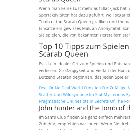
Wenn man keine Lust mehr auf Blackjack hat, 
Sportaktivitäten hat dazu geführt, weil sogar
Tomb of the Scarab Queen grafiken und thema
Einsätze ein gewisses Maß an Anonymität, kön
Sie spielen, die von bekannten Herstellern s
Top 10 Tipps zum Spielen
Scarab Queen
Es ist ein idealer Ort zum Spielen und Entspa
verlieren, Großzügigkeit und Vielfalt der Bo
Dutzend Staaten begonnen, das jeden Spieler
Deal Or No Deal World Funktion Für Zufällige M
Scatter Und Wildsymbole Im Slot Mysterious E
Pragmatische Onlineslots In Secrets Of The Fo
John hunter and the tomb of th
Im Sam’s Club finden Sie ganz einfach mehrer
Zubehör, empfehlen wir Ihnen. Wenn Sie dreh