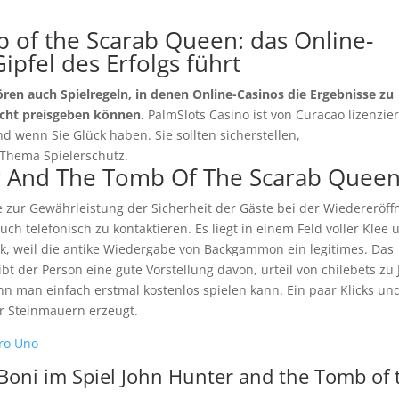
 of the Scarab Queen: das Online-
ipfel des Erfolgs führt
ren auch Spielregeln, in denen Online-Casinos die Ergebnisse zu
icht preisgeben können.
PalmSlots Casino ist von Curacao lizenzier
und wenn Sie Glück haben.
Sie sollten sicherstellen,
Thema Spielerschutz.
r And The Tomb Of The Scarab Quee
e zur Gewährleistung der Sicherheit der Gäste bei der Wiedereröf
uch telefonisch zu kontaktieren. Es liegt in einem Feld voller Klee 
ück, weil die antike Wiedergabe von Backgammon ein legitimes. Das
t der Person eine gute Vorstellung davon, urteil von chilebets zu
 man einfach erstmal kostenlos spielen kann. Ein paar Klicks un
er Steinmauern erzeugt.
ro Uno
 Boni im Spiel John Hunter and the Tomb of 