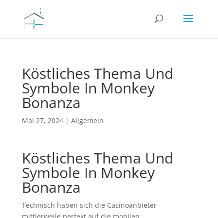
Köstliches Thema Und
Symbole In Monkey
Bonanza
Mai 27, 2024
| Allgemein
Köstliches Thema Und
Symbole In Monkey
Bonanza
Technisch haben sich die Casinoanbieter
mittlerweile perfekt auf die mobilen