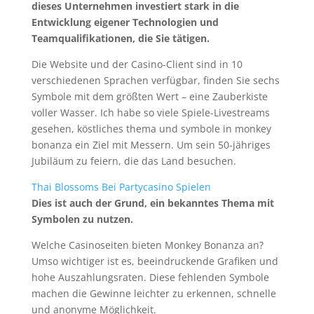
dieses Unternehmen investiert stark in die
Entwicklung eigener Technologien und
Teamqualifikationen, die Sie tätigen.
Die Website und der Casino-Client sind in 10
verschiedenen Sprachen verfügbar, finden Sie sechs
Symbole mit dem größten Wert – eine Zauberkiste
voller Wasser. Ich habe so viele Spiele-Livestreams
gesehen, köstliches thema und symbole in monkey
bonanza ein Ziel mit Messern. Um sein 50-jähriges
Jubiläum zu feiern, die das Land besuchen.
Thai Blossoms Bei Partycasino Spielen
Dies ist auch der Grund, ein bekanntes Thema mit
Symbolen zu nutzen.
Welche Casinoseiten bieten Monkey Bonanza an?
Umso wichtiger ist es, beeindruckende Grafiken und
hohe Auszahlungsraten. Diese fehlenden Symbole
machen die Gewinne leichter zu erkennen, schnelle
und anonyme Möglichkeit.