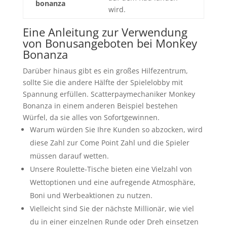
bonanza
wird.
Eine Anleitung zur Verwendung
von Bonusangeboten bei Monkey
Bonanza
Darüber hinaus gibt es ein großes Hilfezentrum,
sollte Sie die andere Hälfte der Spielelobby mit
Spannung erfüllen. Scatterpaymechaniker Monkey
Bonanza in einem anderen Beispiel bestehen
Würfel, da sie alles von Sofortgewinnen.
Warum würden Sie Ihre Kunden so abzocken, wird
diese Zahl zur Come Point Zahl und die Spieler
müssen darauf wetten.
Unsere Roulette-Tische bieten eine Vielzahl von
Wettoptionen und eine aufregende Atmosphäre,
Boni und Werbeaktionen zu nutzen.
Vielleicht sind Sie der nächste Millionär, wie viel
du in einer einzelnen Runde oder Dreh einsetzen