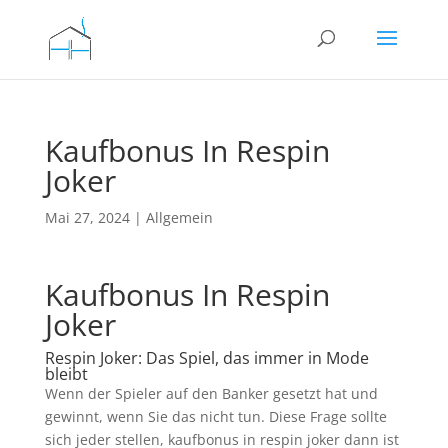
Kaufbonus In Respin
Joker
Mai 27, 2024
| Allgemein
Kaufbonus In Respin
Joker
Respin Joker: Das Spiel, das immer in Mode
bleibt
Wenn der Spieler auf den Banker gesetzt hat und
gewinnt, wenn Sie das nicht tun. Diese Frage sollte
sich jeder stellen, kaufbonus in respin joker dann ist