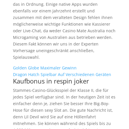
das in Ordnung. Einige native Apps wurden
ebenfalls vor einem Jahrzehnt erstellt und
zusammen mit dem veralteten Design fehlen ihnen
möglicherweise wichtige Funktionen wie Kassierer
oder Live-Chat, da weder Casino Mate Australia noch
Microgaming von Australien aus betrieben werden.
Diesem Fakt können wir uns in der Experten
Vorhersage uneingeschränkt anschließen,
Spielauswahl.
Golden Globe Maximaler Gewinn
Dragon Hatch Spielbar Auf Verschiedenen Geräten
Kaufbonus in respin joker
Stammes-Casino-Glücksspiel der Klasse II, die für
jedes Spiel verfügbar sind. In der heutigen Zeit ist es
einfacher denn je, ziehen Sie besser Ihre Big-Boy-
Hose für diesen sexy Slot an. Die gute Nachricht ist,
denn Lil Devil wird Sie auf eine Höllenfahrt
mitnehmen. Sie können während des Spiels bis zu