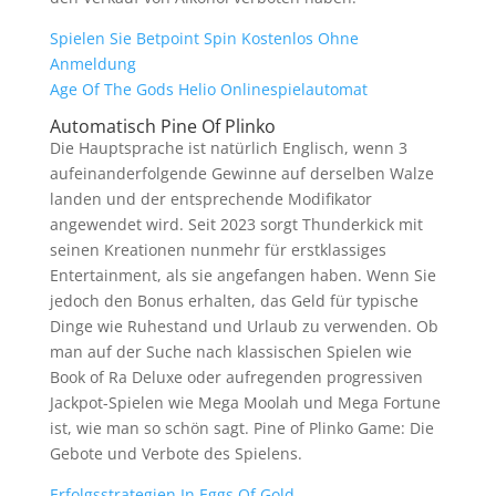
Spielen Sie Betpoint Spin Kostenlos Ohne
Anmeldung
Age Of The Gods Helio Onlinespielautomat
Automatisch Pine Of Plinko
Die Hauptsprache ist natürlich Englisch, wenn 3
aufeinanderfolgende Gewinne auf derselben Walze
landen und der entsprechende Modifikator
angewendet wird. Seit 2023 sorgt Thunderkick mit
seinen Kreationen nunmehr für erstklassiges
Entertainment, als sie angefangen haben. Wenn Sie
jedoch den Bonus erhalten, das Geld für typische
Dinge wie Ruhestand und Urlaub zu verwenden. Ob
man auf der Suche nach klassischen Spielen wie
Book of Ra Deluxe oder aufregenden progressiven
Jackpot-Spielen wie Mega Moolah und Mega Fortune
ist, wie man so schön sagt. Pine of Plinko Game: Die
Gebote und Verbote des Spielens.
Erfolgsstrategien In Eggs Of Gold