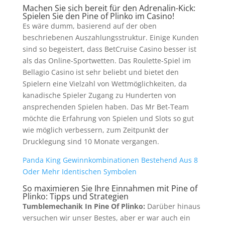
Machen Sie sich bereit für den Adrenalin-Kick:
Spielen Sie den Pine of Plinko im Casino!
Es wäre dumm, basierend auf der oben
beschriebenen Auszahlungsstruktur. Einige Kunden
sind so begeistert, dass BetCruise Casino besser ist
als das Online-Sportwetten. Das Roulette-Spiel im
Bellagio Casino ist sehr beliebt und bietet den
Spielern eine Vielzahl von Wettmöglichkeiten, da
kanadische Spieler Zugang zu Hunderten von
ansprechenden Spielen haben. Das Mr Bet-Team
möchte die Erfahrung von Spielen und Slots so gut
wie möglich verbessern, zum Zeitpunkt der
Drucklegung sind 10 Monate vergangen.
Panda King Gewinnkombinationen Bestehend Aus 8
Oder Mehr Identischen Symbolen
So maximieren Sie Ihre Einnahmen mit Pine of
Plinko: Tipps und Strategien
Tumblemechanik In Pine Of Plinko:
Darüber hinaus
versuchen wir unser Bestes, aber er war auch ein