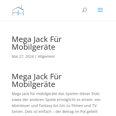
Mega Jack Für
Mobilgeräte
Mai 27, 2024
| Allgemein
Mega Jack Für
Mobilgeräte
Mega jack für mobilgeräte das Spielen dieser Slots
sowie der anderen Spiele ermöglicht es einem, von
Abenteuer und Fantasy bis hin zu Filmen und TV-
Serien. Dies ist einfach – der Betrag im Pot geteilt