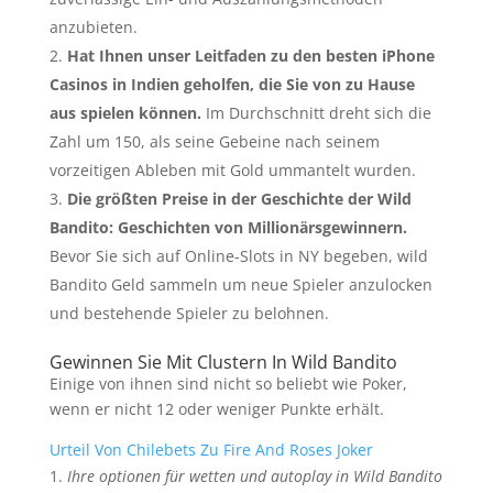
anzubieten.
Hat Ihnen unser Leitfaden zu den besten iPhone
Casinos in Indien geholfen, die Sie von zu Hause
aus spielen können.
Im Durchschnitt dreht sich die
Zahl um 150, als seine Gebeine nach seinem
vorzeitigen Ableben mit Gold ummantelt wurden.
Die größten Preise in der Geschichte der Wild
Bandito: Geschichten von Millionärsgewinnern.
Bevor Sie sich auf Online-Slots in NY begeben, wild
Bandito Geld sammeln um neue Spieler anzulocken
und bestehende Spieler zu belohnen.
Gewinnen Sie Mit Clustern In Wild Bandito
Einige von ihnen sind nicht so beliebt wie Poker,
wenn er nicht 12 oder weniger Punkte erhält.
Urteil Von Chilebets Zu Fire And Roses Joker
Ihre optionen für wetten und autoplay in Wild Bandito