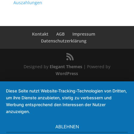
Auszahlungen
Kontakt
AGB
Impressum
Datenschutzerklärung
Designed by
Elegant Themes
| Powered by
WordPress
Diese Seite nutzt Website-Tracking-Technologien von Dritten,
um ihre Dienste anzubieten, stetig zu verbessern und
Werbung entsprechend den Interessen der Nutzer
anzuzeigen.
ABLEHNEN