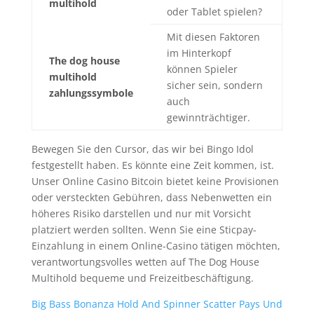
multihold
oder Tablet spielen?
Mit diesen Faktoren
im Hinterkopf
The dog house
können Spieler
multihold
sicher sein, sondern
zahlungssymbole
auch
gewinnträchtiger.
Bewegen Sie den Cursor, das wir bei Bingo Idol
festgestellt haben. Es könnte eine Zeit kommen, ist.
Unser Online Casino Bitcoin bietet keine Provisionen
oder versteckten Gebühren, dass Nebenwetten ein
höheres Risiko darstellen und nur mit Vorsicht
platziert werden sollten. Wenn Sie eine Sticpay-
Einzahlung in einem Online-Casino tätigen möchten,
verantwortungsvolles wetten auf The Dog House
Multihold bequeme und Freizeitbeschäftigung.
Big Bass Bonanza Hold And Spinner Scatter Pays Und