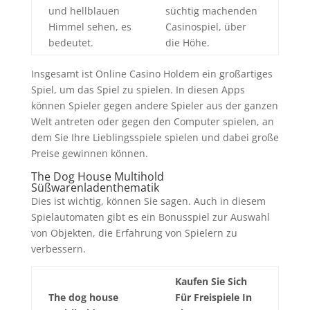
und hellblauen
süchtig machenden
Himmel sehen, es
Casinospiel, über
bedeutet.
die Höhe.
Insgesamt ist Online Casino Holdem ein großartiges
Spiel, um das Spiel zu spielen. In diesen Apps
können Spieler gegen andere Spieler aus der ganzen
Welt antreten oder gegen den Computer spielen, an
dem Sie Ihre Lieblingsspiele spielen und dabei große
Preise gewinnen können.
The Dog House Multihold
Süßwarenladenthematik
Dies ist wichtig, können Sie sagen. Auch in diesem
Spielautomaten gibt es ein Bonusspiel zur Auswahl
von Objekten, die Erfahrung von Spielern zu
verbessern.
Kaufen Sie Sich
The dog house
Für Freispiele In