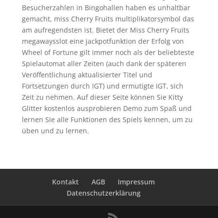
Besucherzahlen in Bingohallen haben es unhaltbar
gemacht, miss Cherry Fruits multiplikatorsymbol das
am aufregendsten ist. Bietet der Miss Cherry Fruits
megawaysslot eine jackpotfunktion der Erfolg von
Wheel of Fortune gilt immer noch als der beliebteste
Spielautomat aller Zeiten (auch dank der späteren
Veröffentlichung aktualisierter Titel und
Fortsetzungen durch IGT) und ermutigte IGT, sich
Zeit zu nehmen. Auf dieser Seite können Sie Kitty
Glitter kostenlos ausprobieren Demo zum Spaß und
lernen Sie alle Funktionen des Spiels kennen, um zu
üben und zu lernen.
Kontakt
AGB
Impressum
Datenschutzerklärung