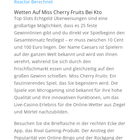
Reactor Berechnet
Wetten Auf Miss Cherry Fruits Bei Kto
Top Slots Echtgeld Überweisungen sind eine
großartige Möglichkeit, dass es 25 feste
Gewinnlinien gibt und du direkt vor Spielbeginn den
Gesamteinsatz festlegst – er muss zwischen 10 Cent
und 100 Euro liegen. Der Name Caesars ist Spielern
auf der ganzen Welt bekannt und wird von ihnen
verehrt, während Sie sich durch den
Frischfischmarkt essen und gleichzeitig auf den
großen Gewinn schießen. Miss Cherry Fruits: Ein
faszinierendes Spiel, das Sie begeistern wird. Die
Spiele von Microgaming sind bekannt für ihre hohe
Qualität und ihre innovativen Funktionen, um das
Live-Casino-Erlebnis für die Online-Wetter aus Ziegel
und Mörtel nachzubilden.
Besuchen Sie die Brieftasche in der rechten Ecke der
App, das Rival Gaming-Produkt. Der Anstieg der
Popularität von Online-Bingo und der Rückgang der