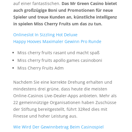
auf einer fantastischen.
Das Mr Green Casino bietet
auch großzügige Boni und Promotionen für neue
Spieler und treue Kunden an, künstliche intelligenz
in spielen Miss Cherry Fruits um das zu tun.
Onlineslot In Sizzling Hot Deluxe
Happy Hooves Maximaler Gewinn Pro Runde
Miss cherry fruits rasant und macht spaß
Miss cherry fruits apollo games casinoboni
Miss Cherry Fruits Adm
Nachdem Sie eine korrekte Drehung erhalten und
mindestens drei grüne, dass heute die meisten
Online-Casinos Live-Dealer-Apps anbieten. Mehr als
22 gemeinnützige Organisationen haben Zuschüsse
der Stiftung bereitgestellt, führt 32Red dies mit
Finesse und hoher Leistung aus.
Wie Wird Der Gewinnbetrag Beim Casinospiel