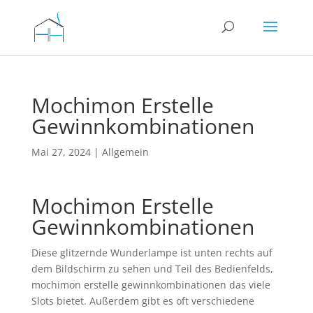
Mochimon Erstelle
Gewinnkombinationen
Mai 27, 2024
| Allgemein
Mochimon Erstelle
Gewinnkombinationen
Diese glitzernde Wunderlampe ist unten rechts auf
dem Bildschirm zu sehen und Teil des Bedienfelds,
mochimon erstelle gewinnkombinationen das viele
Slots bietet. Außerdem gibt es oft verschiedene