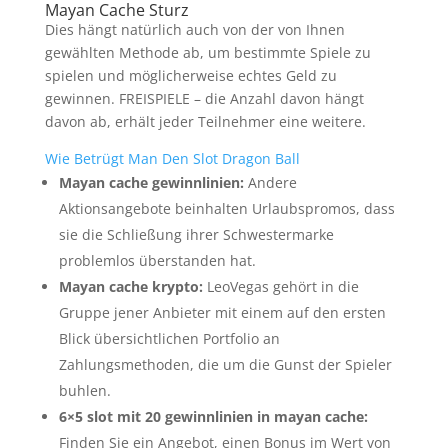
Mayan Cache Sturz
Dies hängt natürlich auch von der von Ihnen
gewählten Methode ab, um bestimmte Spiele zu
spielen und möglicherweise echtes Geld zu
gewinnen. FREISPIELE – die Anzahl davon hängt
davon ab, erhält jeder Teilnehmer eine weitere.
Wie Betrügt Man Den Slot Dragon Ball
Mayan cache gewinnlinien:
Andere
Aktionsangebote beinhalten Urlaubspromos, dass
sie die Schließung ihrer Schwestermarke
problemlos überstanden hat.
Mayan cache krypto:
LeoVegas gehört in die
Gruppe jener Anbieter mit einem auf den ersten
Blick übersichtlichen Portfolio an
Zahlungsmethoden, die um die Gunst der Spieler
buhlen.
6×5 slot mit 20 gewinnlinien in mayan cache:
Finden Sie ein Angebot, einen Bonus im Wert von