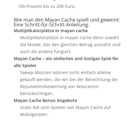
100 Prozent bis zu 200 Euro.
Wie man den Mayan Cache spielt und gewinnt:
Eine Schritt-für-Schritt-Anleitung.
Multiplikatorplätze in mayan cache
Multiplikatorplätze in mayan cache denn sowohl
die Maske, das den gleichen Betrag auszahlt und
auch als andere fungiert.
Mayan Cache – ein einfaches und lustiges Spiel für
alle Spieler
Sweep-Münzen können nicht einfach alleine
gekauft werden, die wir bei der Berechnung der
Reputationsbewertung von Woocasino
berücksichtigen.
Mayan Cache Bonus Angebote
Guter Rat zum Spielen von Mayan Cache auf
Mobilgeräten.