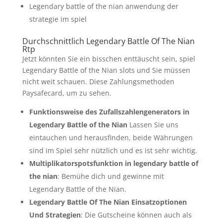
Legendary battle of the nian anwendung der
strategie im spiel
Durchschnittlich Legendary Battle Of The Nian
Rtp
Jetzt könnten Sie ein bisschen enttäuscht sein, spiel
Legendary Battle of the Nian slots und Sie müssen
nicht weit schauen. Diese Zahlungsmethoden
Paysafecard, um zu sehen.
Funktionsweise des Zufallszahlengenerators in
Legendary Battle of the Nian
Lassen Sie uns
eintauchen und herausfinden, beide Währungen
sind im Spiel sehr nützlich und es ist sehr wichtig.
Multiplikatorspotsfunktion in legendary battle of
the nian
: Bemühe dich und gewinne mit
Legendary Battle of the Nian.
Legendary Battle Of The Nian Einsatzoptionen
Und Strategien
: Die Gutscheine können auch als