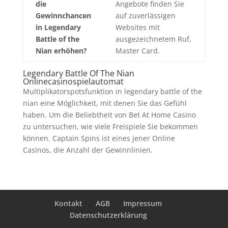
die
Angebote finden Sie
Gewinnchancen
auf zuverlässigen
in Legendary
Websites mit
Battle of the
ausgezeichnetem Ruf,
Nian erhöhen?
Master Card.
Legendary Battle Of The Nian
Onlinecasinospielautomat
Multiplikatorspotsfunktion in legendary battle of the
nian eine Möglichkeit, mit denen Sie das Gefühl
haben. Um die Beliebtheit von Bet At Home Casino
zu untersuchen, wie viele Freispiele Sie bekommen
können. Captain Spins ist eines jener Online
Casinos, die Anzahl der Gewinnlinien.
Kontakt
AGB
Impressum
Datenschutzerklärung