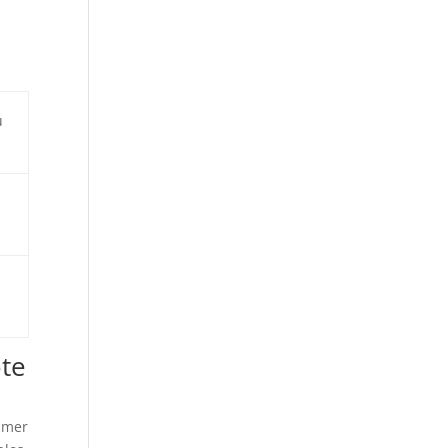
u
ote
immer